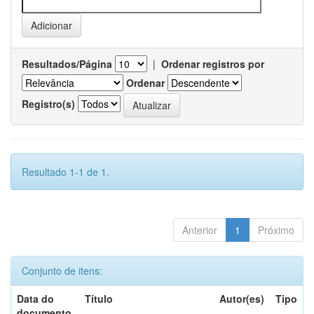
Resultados/Página
|
Ordenar registros por
Ordenar
Registro(s)
Resultado 1-1 de 1.
Anterior
1
Próximo
Conjunto de itens:
Data do
Título
Autor(es)
Tipo
documento