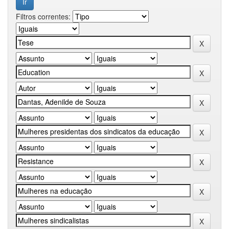
Filtros correntes: