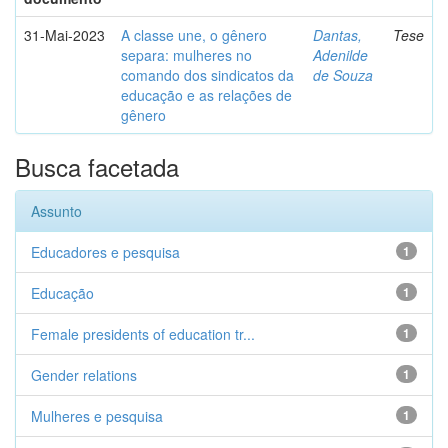
31-Mai-2023
A classe une, o gênero
Dantas,
Tese
separa: mulheres no
Adenilde
comando dos sindicatos da
de Souza
educação e as relações de
gênero
Busca facetada
Assunto
Educadores e pesquisa
1
Educação
1
Female presidents of education tr...
1
Gender relations
1
Mulheres e pesquisa
1