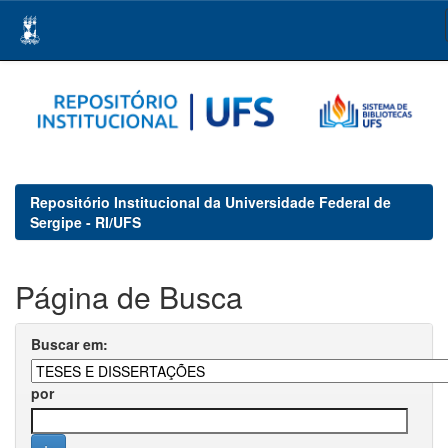
Skip
navigation
Repositório Institucional da Universidade Federal de
Sergipe - RI/UFS
Página de Busca
Buscar em:
por