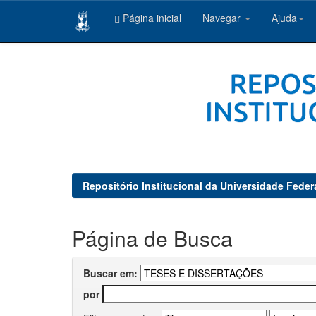
Página inicial
Navegar
Ajuda
Skip
navigation
Repositório Institucional da Universidade Feder
Página de Busca
Buscar em:
por