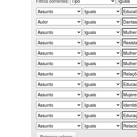
Filtros correntes:
Retornar valores