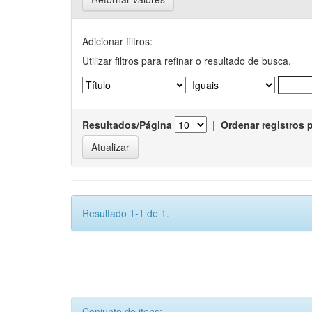
Adicionar filtros:
Utilizar filtros para refinar o resultado de busca.
Resultados/Página
|
Ordenar registros 
Resultado 1-1 de 1.
Conjunto de itens: