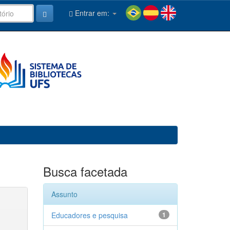
Entrar em:
Busca facetada
Assunto
Educadores e pesquisa
1