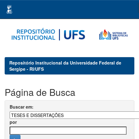
Skip
navigation
Repositório Institucional da Universidade Federal de
Sergipe - RI/UFS
Página de Busca
Buscar em:
por