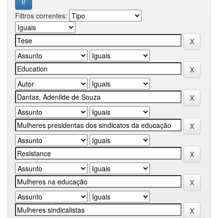
Filtros correntes: