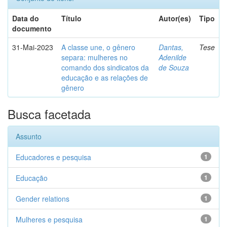
Data do
Título
Autor(es)
Tipo
documento
31-Mai-2023
A classe une, o gênero
Dantas,
Tese
separa: mulheres no
Adenilde
comando dos sindicatos da
de Souza
educação e as relações de
gênero
Busca facetada
Assunto
Educadores e pesquisa
1
Educação
1
Gender relations
1
Mulheres e pesquisa
1