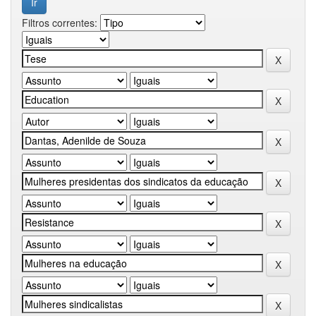
Filtros correntes: