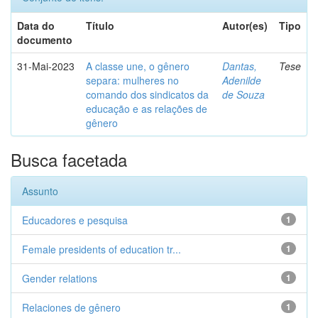
Data do
Título
Autor(es)
Tipo
documento
31-Mai-2023
A classe une, o gênero
Dantas,
Tese
separa: mulheres no
Adenilde
comando dos sindicatos da
de Souza
educação e as relações de
gênero
Busca facetada
Assunto
Educadores e pesquisa
1
Female presidents of education tr...
1
Gender relations
1
Relaciones de gênero
1