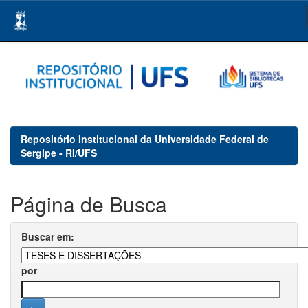
Skip
navigation
Repositório Institucional da Universidade Federal de
Sergipe - RI/UFS
Página de Busca
Buscar em:
por