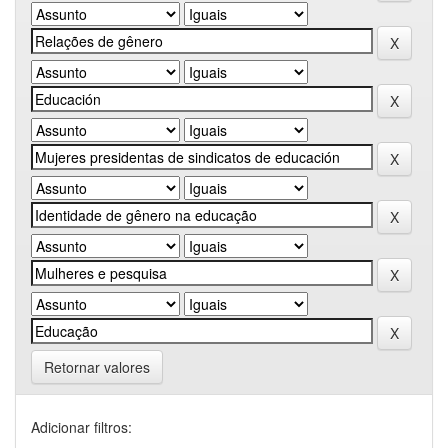
Retornar valores
Adicionar filtros: