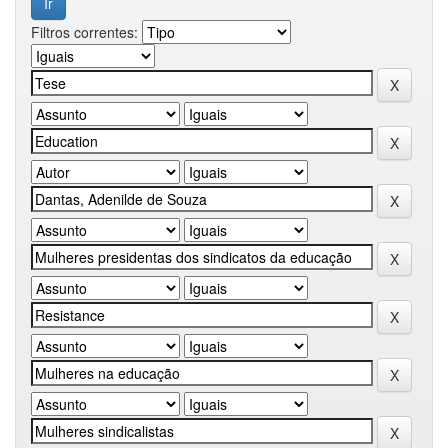
Filtros correntes: