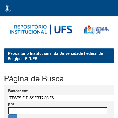
Skip
navigation
Repositório Institucional da Universidade Federal de
Sergipe - RI/UFS
Página de Busca
Buscar em:
por