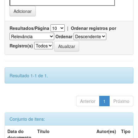
Resultados/Página
|
Ordenar registros por
Ordenar
Registro(s)
Resultado 1-1 de 1.
Anterior
1
Próximo
Conjunto de itens:
Data do
Título
Autor(es)
Tipo
documento