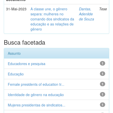
31-Mai-2023
A classe une, o gênero
Dantas,
Tese
separa: mulheres no
Adenilde
comando dos sindicatos da
de Souza
educação e as relações de
gênero
Busca facetada
Assunto
Educadores e pesquisa
1
Educação
1
Female presidents of education tr...
1
Identidade de gênero na educação
1
Mujeres presidentas de sindicatos...
1