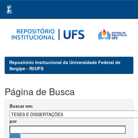
Skip
navigation
Repositório Institucional da Universidade Federal de
Sergipe - RI/UFS
Página de Busca
Buscar em:
por