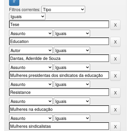
Filtros correntes: