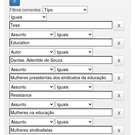
Filtros correntes: