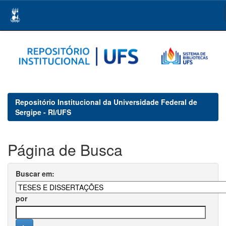
Skip
navigation
Repositório Institucional da Universidade Federal de
Sergipe - RI/UFS
Página de Busca
Buscar em:
por