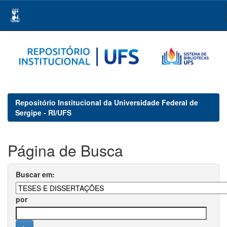
Skip
navigation
Repositório Institucional da Universidade Federal de
Sergipe - RI/UFS
Página de Busca
Buscar em:
por