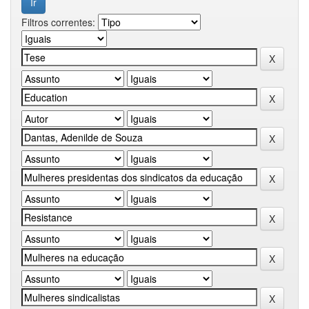
Filtros correntes: