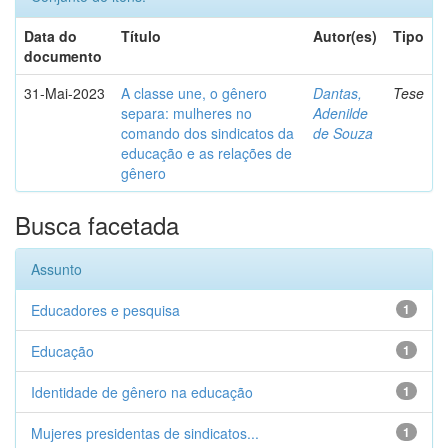
Data do
Título
Autor(es)
Tipo
documento
31-Mai-2023
A classe une, o gênero
Dantas,
Tese
separa: mulheres no
Adenilde
comando dos sindicatos da
de Souza
educação e as relações de
gênero
Busca facetada
Assunto
Educadores e pesquisa
1
Educação
1
Identidade de gênero na educação
1
Mujeres presidentas de sindicatos...
1