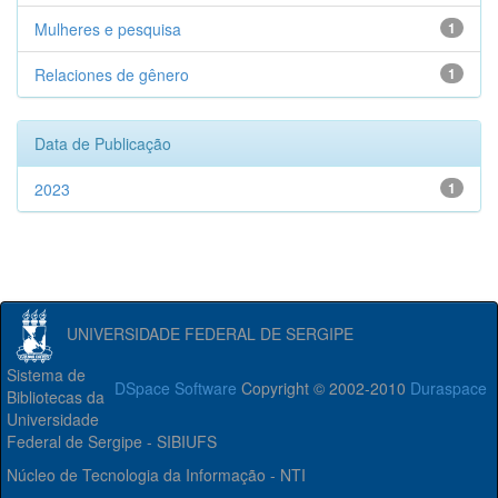
Mulheres e pesquisa
1
Relaciones de gênero
1
Data de Publicação
2023
1
UNIVERSIDADE FEDERAL DE SERGIPE
Sistema de
DSpace Software
Copyright © 2002-2010
Duraspace
Bibliotecas da
Universidade
Federal de Sergipe - SIBIUFS
Núcleo de Tecnologia da Informação - NTI