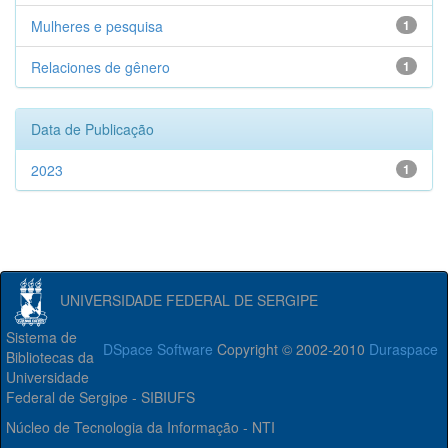
Mulheres e pesquisa
1
Relaciones de gênero
1
Data de Publicação
2023
1
UNIVERSIDADE FEDERAL DE SERGIPE
Sistema de
DSpace Software
Copyright © 2002-2010
Duraspace
Bibliotecas da
Universidade
Federal de Sergipe - SIBIUFS
Núcleo de Tecnologia da Informação - NTI