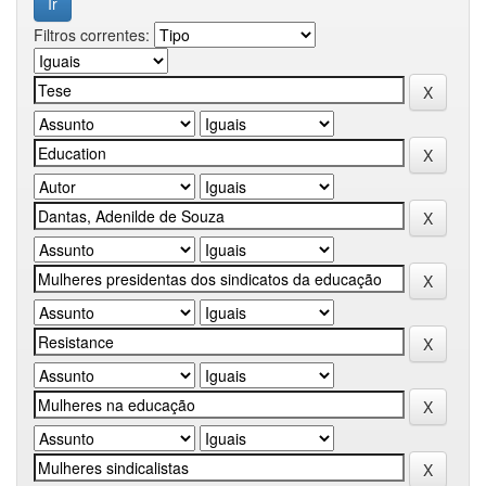
Filtros correntes: