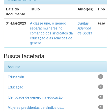
Data do
Título
Autor(es)
Tipo
documento
31-Mai-2023
A classe une, o gênero
Dantas,
Tese
separa: mulheres no
Adenilde
comando dos sindicatos da
de Souza
educação e as relações de
gênero
Busca facetada
Assunto
Educación
1
Educação
1
Identidade de gênero na educação
1
Mujeres presidentas de sindicatos...
1