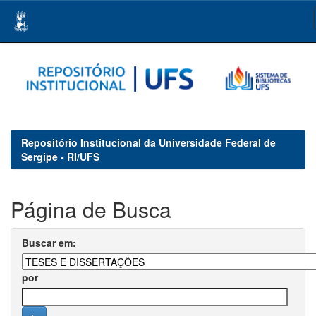
Skip
navigation
Repositório Institucional da Universidade Federal de
Sergipe - RI/UFS
Página de Busca
Buscar em:
por