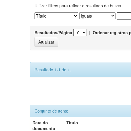
Utilizar filtros para refinar o resultado de busca.
Resultados/Página
|
Ordenar registros 
Resultado 1-1 de 1.
Conjunto de itens:
Data do
Título
documento