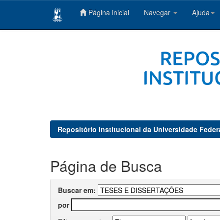
Página inicial
Navegar
Ajuda
Skip
navigation
Repositório Institucional da Universidade Feder
Página de Busca
Buscar em:
por