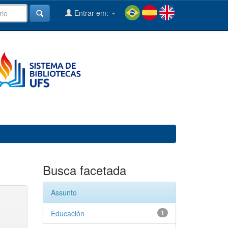
Entrar em:
Busca facetada
Assunto
Educación
1