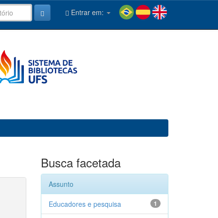
Entrar em:
Busca facetada
Assunto
Educadores e pesquisa
1