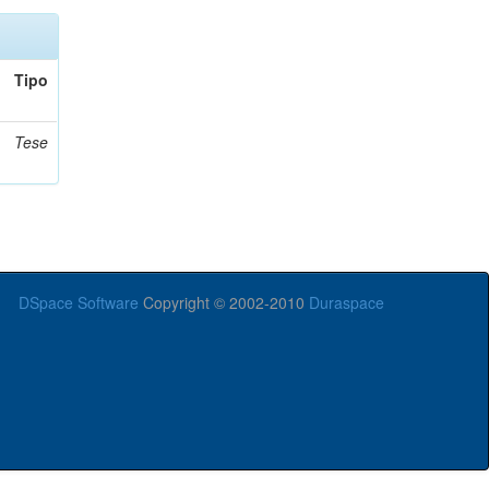
Tipo
Tese
DSpace Software
Copyright © 2002-2010
Duraspace