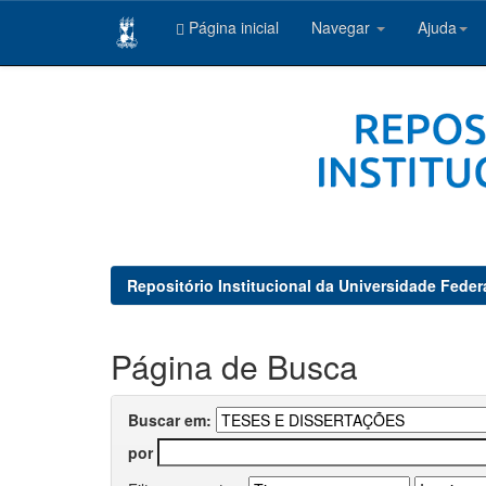
Página inicial
Navegar
Ajuda
Skip
navigation
Repositório Institucional da Universidade Feder
Página de Busca
Buscar em:
por