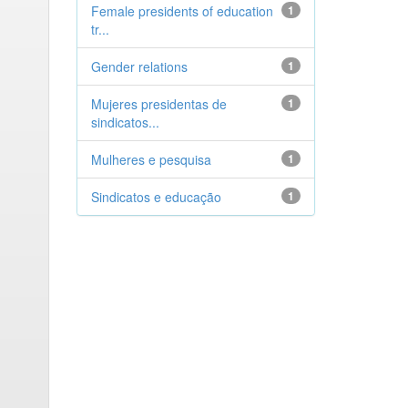
Female presidents of education
1
tr...
Gender relations
1
Mujeres presidentas de
1
sindicatos...
Mulheres e pesquisa
1
Sindicatos e educação
1