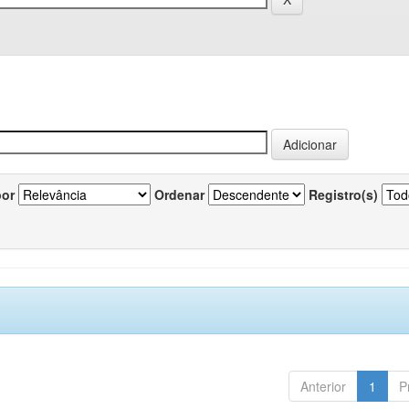
por
Ordenar
Registro(s)
Anterior
1
P