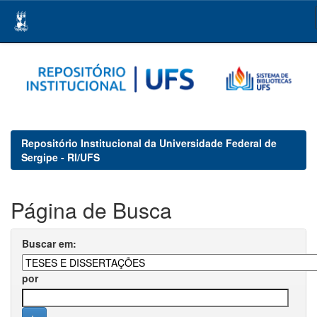
Skip
navigation
Repositório Institucional da Universidade Federal de
Sergipe - RI/UFS
Página de Busca
Buscar em:
por