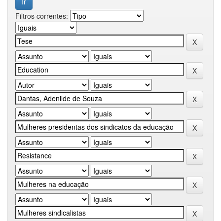
Filtros correntes: