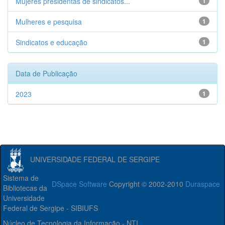
Mujeres presidentas de sindicatos...
1
Mulheres e pesquisa
1
Sindicatos e educação
1
Data de Publicação
2023
1
UNIVERSIDADE FEDERAL DE SERGIPE
Sistema de
DSpace Software
Copyright © 2002-2010
Duraspace
Bibliotecas da
Universidade
Federal de Sergipe - SIBIUFS
Núcleo de Tecnologia da Informação - NTI