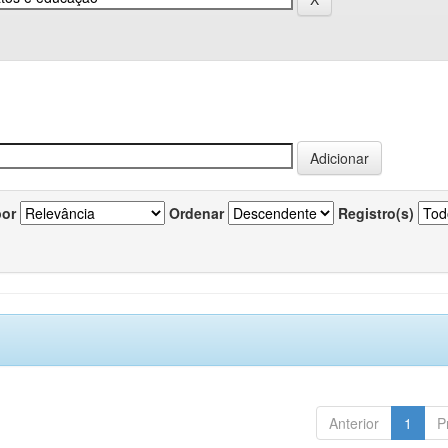
por
Ordenar
Registro(s)
Anterior
1
P