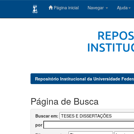
Página inicial
Navegar
Ajuda
Skip
navigation
Repositório Institucional da Universidade Feder
Página de Busca
Buscar em:
por