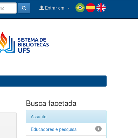
Entrar em:
Busca facetada
Assunto
Educadores e pesquisa
1