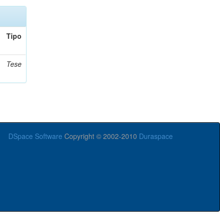
Tipo
Tese
DSpace Software
Copyright © 2002-2010
Duraspace