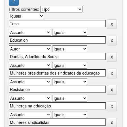
Filtros correntes: