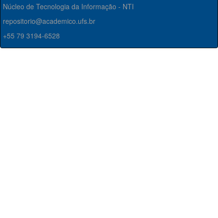
Núcleo de Tecnologia da Informação - NTI
repositorio@academico.ufs.br
+55 79 3194-6528