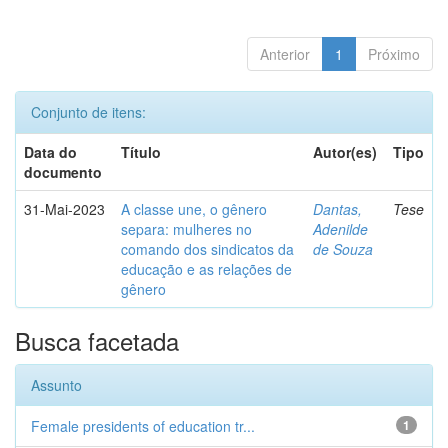
Anterior
1
Próximo
Conjunto de itens:
Data do
Título
Autor(es)
Tipo
documento
31-Mai-2023
A classe une, o gênero
Dantas,
Tese
separa: mulheres no
Adenilde
comando dos sindicatos da
de Souza
educação e as relações de
gênero
Busca facetada
Assunto
Female presidents of education tr...
1