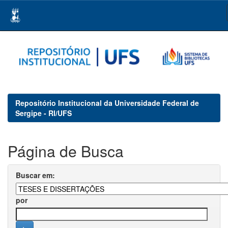
Skip
navigation
Repositório Institucional da Universidade Federal de
Sergipe - RI/UFS
Página de Busca
Buscar em:
por