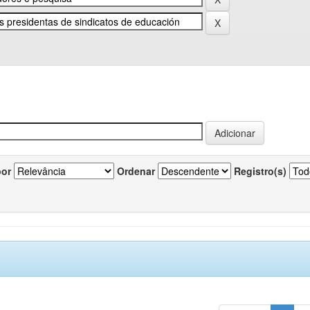
por
Ordenar
Registro(s)