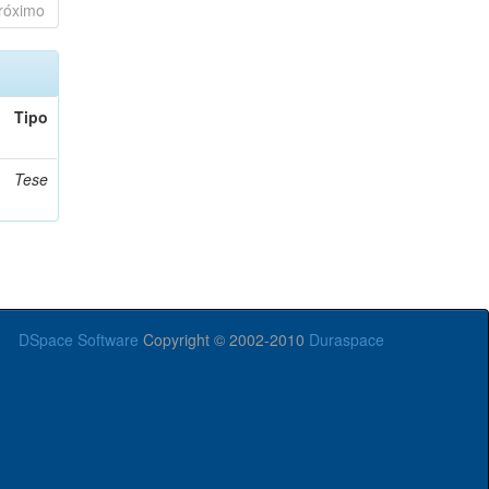
róximo
Tipo
Tese
DSpace Software
Copyright © 2002-2010
Duraspace