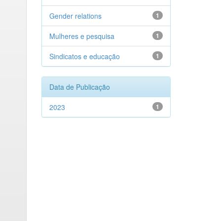
Gender relations
1
Mulheres e pesquisa
1
Sindicatos e educação
1
Data de Publicação
2023
1