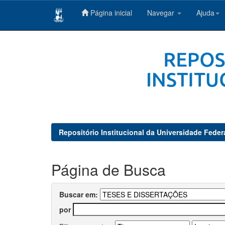
Página inicial
Navegar
Ajuda
Skip
navigation
Repositório Institucional da Universidade Feder
Página de Busca
Buscar em:
por