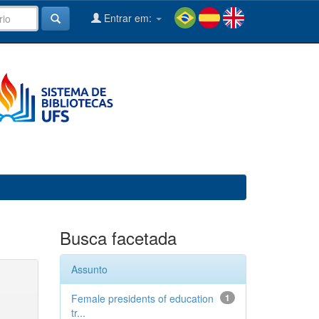
Entrar em:
Busca facetada
Assunto
Female presidents of education
1
tr...