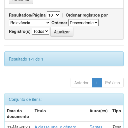
Resultados/Página
|
Ordenar registros por
Ordenar
Registro(s)
Resultado 1-1 de 1.
Anterior
1
Próximo
Conjunto de itens:
Data do
Título
Autor(es)
Tipo
documento
31-Mai-2023
A classe une, o gênero
Dantas,
Tese