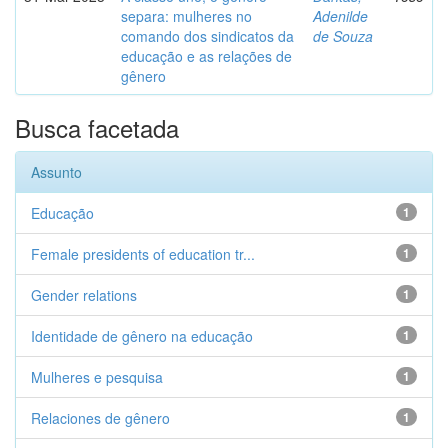
separa: mulheres no
Adenilde
comando dos sindicatos da
de Souza
educação e as relações de
gênero
Busca facetada
Assunto
Educação
1
Female presidents of education tr...
1
Gender relations
1
Identidade de gênero na educação
1
Mulheres e pesquisa
1
Relaciones de gênero
1