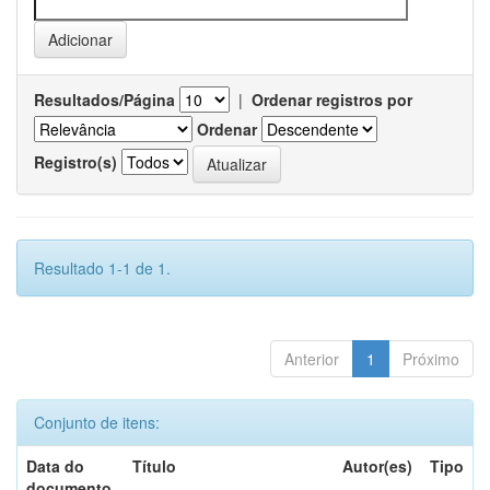
Resultados/Página
|
Ordenar registros por
Ordenar
Registro(s)
Resultado 1-1 de 1.
Anterior
1
Próximo
Conjunto de itens:
Data do
Título
Autor(es)
Tipo
documento