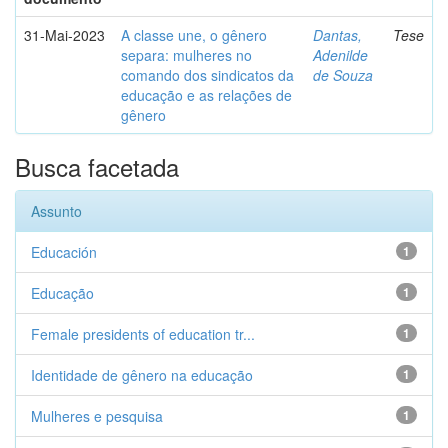
31-Mai-2023
A classe une, o gênero
Dantas,
Tese
separa: mulheres no
Adenilde
comando dos sindicatos da
de Souza
educação e as relações de
gênero
Busca facetada
Assunto
Educación
1
Educação
1
Female presidents of education tr...
1
Identidade de gênero na educação
1
Mulheres e pesquisa
1