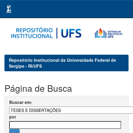
Skip
navigation
Repositório Institucional da Universidade Federal de
Sergipe - RI/UFS
Página de Busca
Buscar em:
por