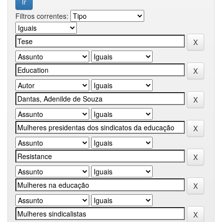
Filtros correntes: