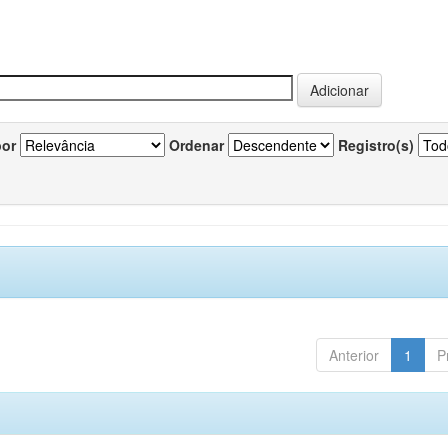
por
Ordenar
Registro(s)
Anterior
1
P