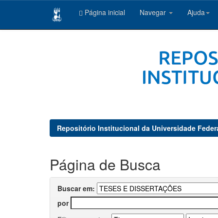
Página inicial
Navegar
Ajuda
Skip
navigation
Repositório Institucional da Universidade Feder
Página de Busca
Buscar em:
por