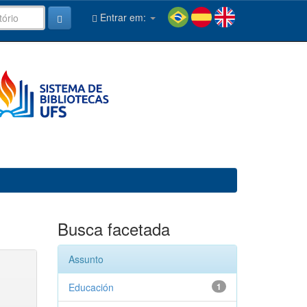
Entrar em:
Busca facetada
Assunto
Educación
1