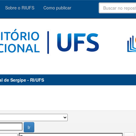
Sobre o RIUFS
Como publicar
al de Sergipe - RI/UFS