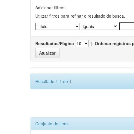
Adicionar filtros:
Utilizar filtros para refinar o resultado de busca.
Resultados/Página
|
Ordenar registros 
Resultado 1-1 de 1.
Conjunto de itens: