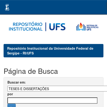
Skip
navigation
Repositório Institucional da Universidade Federal de
Sergipe - RI/UFS
Página de Busca
Buscar em:
por