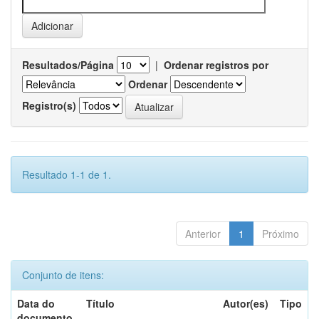
Resultados/Página
|
Ordenar registros por
Ordenar
Registro(s)
Resultado 1-1 de 1.
Anterior
1
Próximo
Conjunto de itens:
Data do
Título
Autor(es)
Tipo
documento