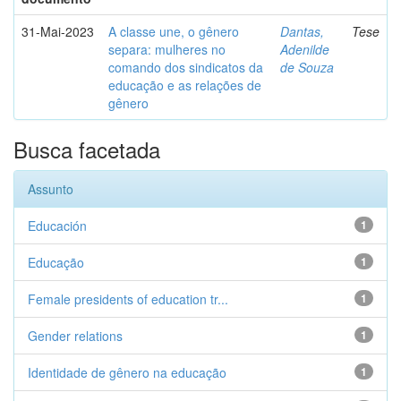
31-Mai-2023
A classe une, o gênero
Dantas,
Tese
separa: mulheres no
Adenilde
comando dos sindicatos da
de Souza
educação e as relações de
gênero
Busca facetada
Assunto
Educación
1
Educação
1
Female presidents of education tr...
1
Gender relations
1
Identidade de gênero na educação
1