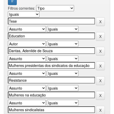
Filtros correntes: