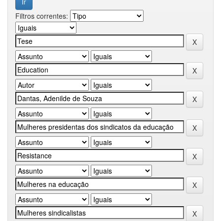
Filtros correntes: