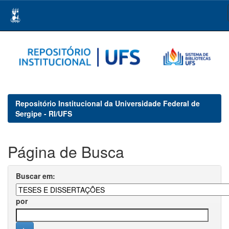
Skip
navigation
Repositório Institucional da Universidade Federal de
Sergipe - RI/UFS
Página de Busca
Buscar em:
por