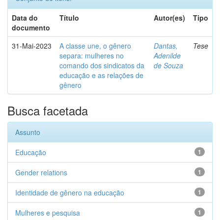
Data do
Título
Autor(es)
Tipo
documento
31-Mai-2023
A classe une, o gênero
Dantas,
Tese
separa: mulheres no
Adenilde
comando dos sindicatos da
de Souza
educação e as relações de
gênero
Busca facetada
Assunto
Educação
1
Gender relations
1
Identidade de gênero na educação
1
Mulheres e pesquisa
1