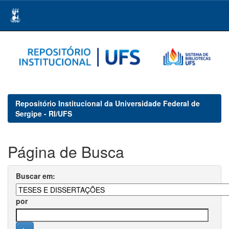
Skip
navigation
Repositório Institucional da Universidade Federal de
Sergipe - RI/UFS
Página de Busca
Buscar em:
por