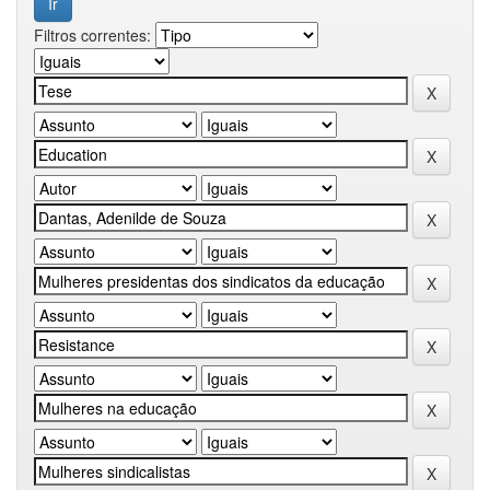
Filtros correntes: