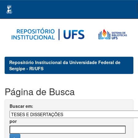
Skip
navigation
Repositório Institucional da Universidade Federal de
Sergipe - RI/UFS
Página de Busca
Buscar em:
por