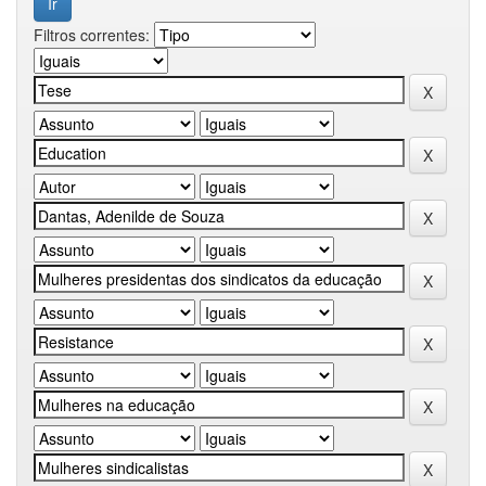
Filtros correntes: