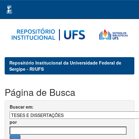
Skip
navigation
Repositório Institucional da Universidade Federal de
Sergipe - RI/UFS
Página de Busca
Buscar em:
por