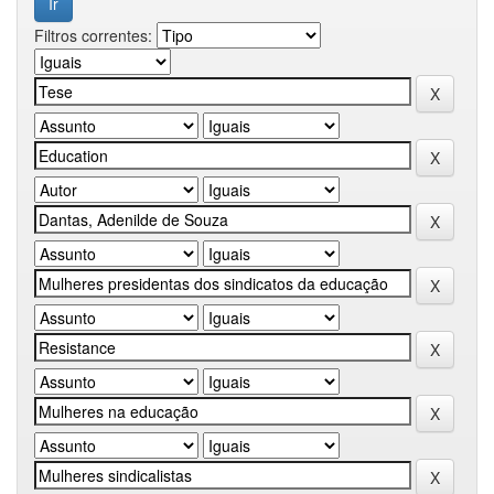
Filtros correntes: