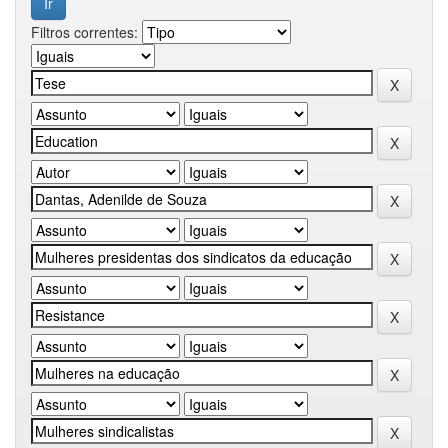
Filtros correntes: