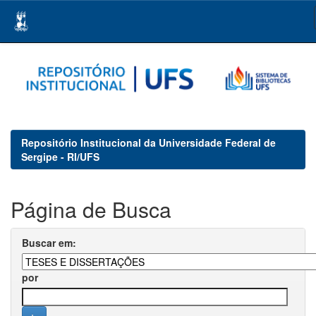
Skip
navigation
Repositório Institucional da Universidade Federal de
Sergipe - RI/UFS
Página de Busca
Buscar em:
por