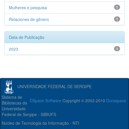
Mulheres e pesquisa
1
Relaciones de gênero
1
Data de Publicação
2023
1
UNIVERSIDADE FEDERAL DE SERGIPE
Sistema de
DSpace Software
Copyright © 2002-2010
Duraspace
Bibliotecas da
Universidade
Federal de Sergipe - SIBIUFS
Núcleo de Tecnologia da Informação - NTI