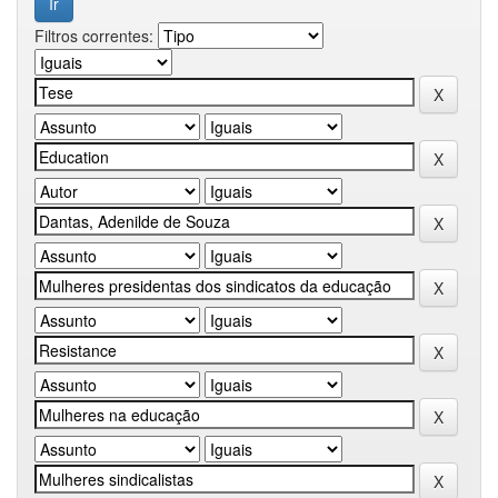
Filtros correntes: