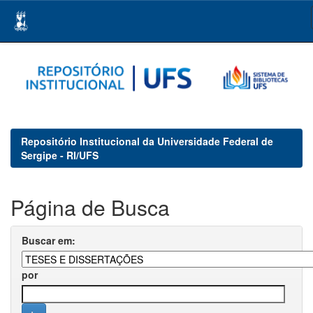
Skip
navigation
Repositório Institucional da Universidade Federal de
Sergipe - RI/UFS
Página de Busca
Buscar em:
por