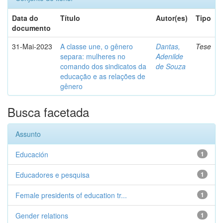
Data do
Título
Autor(es)
Tipo
documento
31-Mai-2023
A classe une, o gênero
Dantas,
Tese
separa: mulheres no
Adenilde
comando dos sindicatos da
de Souza
educação e as relações de
gênero
Busca facetada
Assunto
Educación
1
Educadores e pesquisa
1
Female presidents of education tr...
1
Gender relations
1