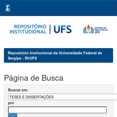
Skip
navigation
Repositório Institucional da Universidade Federal de
Sergipe - RI/UFS
Página de Busca
Buscar em:
por