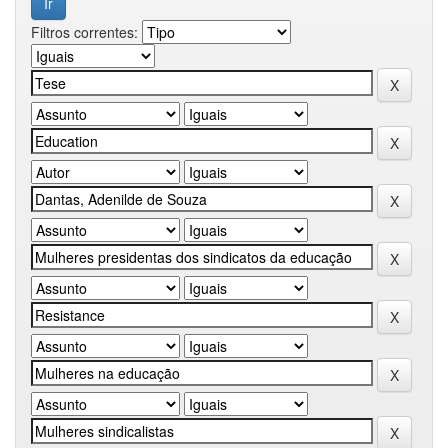
Filtros correntes: