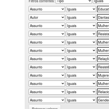
Filtros correntes:
Retornar valores