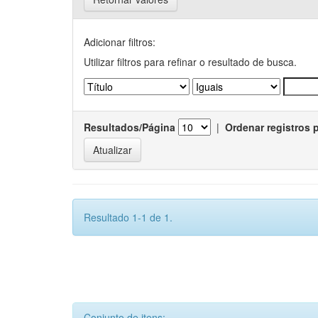
Adicionar filtros:
Utilizar filtros para refinar o resultado de busca.
Resultados/Página
|
Ordenar registros 
Resultado 1-1 de 1.
Conjunto de itens: