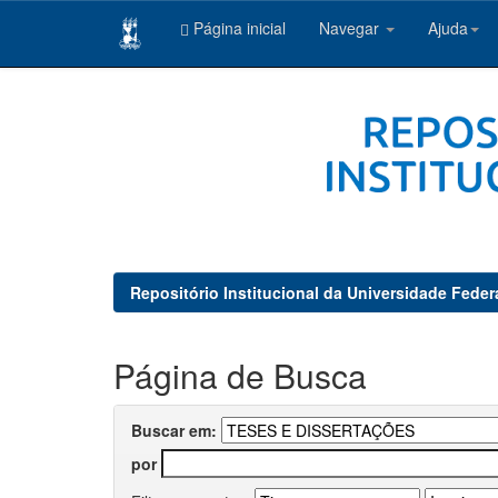
Página inicial
Navegar
Ajuda
Skip
navigation
Repositório Institucional da Universidade Feder
Página de Busca
Buscar em:
por