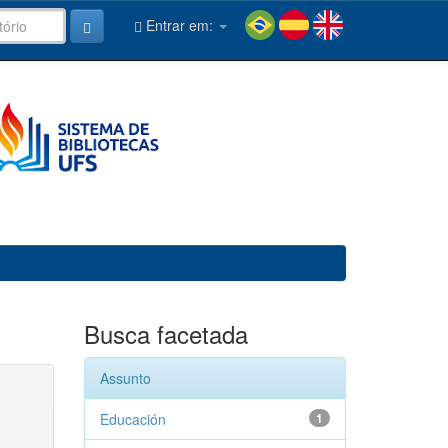
Entrar em:
Busca facetada
Assunto
Educación
1