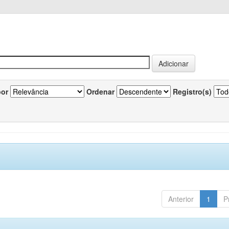
por
Ordenar
Registro(s)
Anterior
1
P