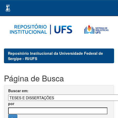
Skip
navigation
Repositório Institucional da Universidade Federal de
Sergipe - RI/UFS
Página de Busca
Buscar em:
por