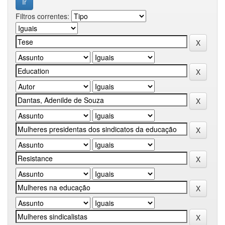
Filtros correntes: