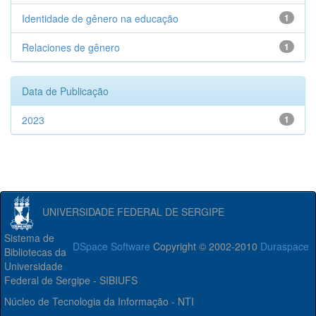
Identidade de gênero na educação
1
Relaciones de gênero
1
Data de Publicação
2023
1
UNIVERSIDADE FEDERAL DE SERGIPE
Sistema de
DSpace Software
Copyright © 2002-2010
Duraspace
Bibliotecas da
Universidade
Federal de Sergipe - SIBIUFS
Núcleo de Tecnologia da Informação - NTI