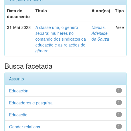
Data do
Título
Autor(es)
Tipo
documento
31-Mai-2023
A classe une, o gênero
Dantas,
Tese
separa: mulheres no
Adenilde
comando dos sindicatos da
de Souza
educação e as relações de
gênero
Busca facetada
Assunto
Educación
1
Educadores e pesquisa
1
Educação
1
Gender relations
1