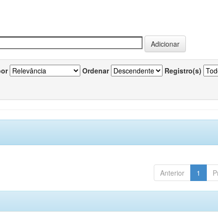
por
Ordenar
Registro(s)
Anterior
1
P