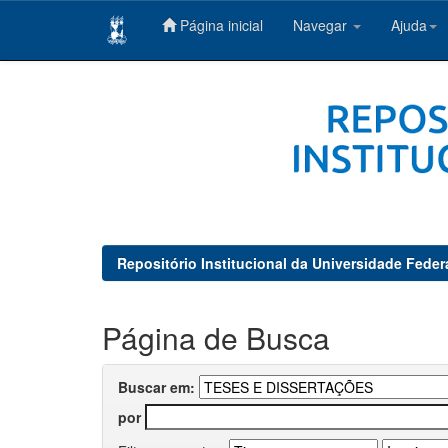
Página inicial
Navegar
Ajuda
Skip
navigation
Repositório Institucional da Universidade Feder
Página de Busca
Buscar em:
por