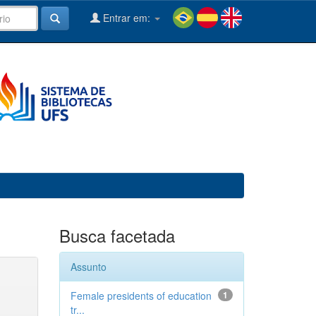
Entrar em:
Busca facetada
Assunto
Female presidents of education
1
tr...