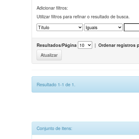
Adicionar filtros:
Utilizar filtros para refinar o resultado de busca.
Resultados/Página
|
Ordenar registros 
Resultado 1-1 de 1.
Conjunto de itens: