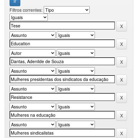
Filtros correntes: