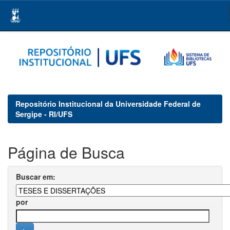
Skip
navigation
Repositório Institucional da Universidade Federal de
Sergipe - RI/UFS
Página de Busca
Buscar em:
por