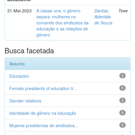
31-Mai-2023
A classe une, o gênero
Dantas,
Tese
separa: mulheres no
Adenilde
comando dos sindicatos da
de Souza
educação e as relações de
gênero
Busca facetada
Assunto
Educación
1
Female presidents of education tr...
1
Gender relations
1
Identidade de gênero na educação
1
Mujeres presidentas de sindicatos...
1