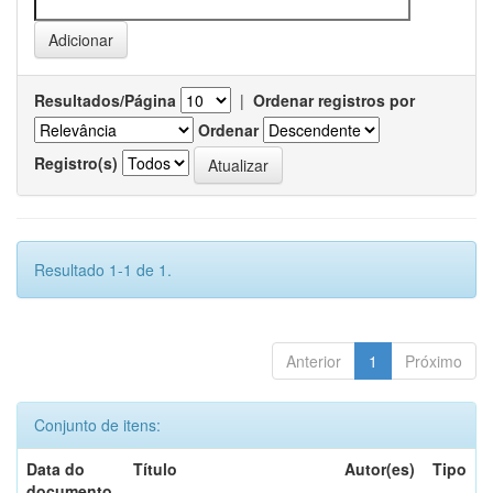
Resultados/Página
|
Ordenar registros por
Ordenar
Registro(s)
Resultado 1-1 de 1.
Anterior
1
Próximo
Conjunto de itens:
Data do
Título
Autor(es)
Tipo
documento