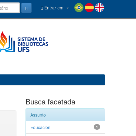
Entrar em:
Busca facetada
Assunto
Educación
1