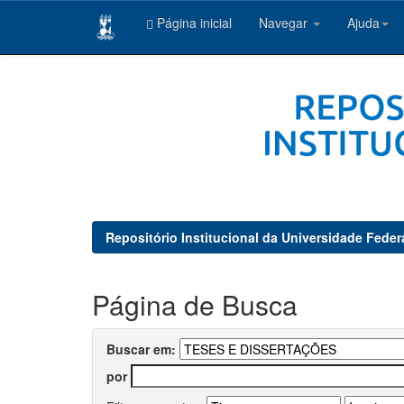
Página inicial
Navegar
Ajuda
Skip
navigation
Repositório Institucional da Universidade Feder
Página de Busca
Buscar em:
por