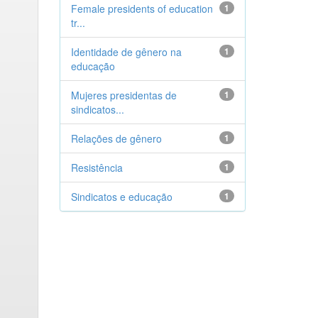
Female presidents of education
1
tr...
Identidade de gênero na
1
educação
Mujeres presidentas de
1
sindicatos...
Relações de gênero
1
Resistência
1
Sindicatos e educação
1