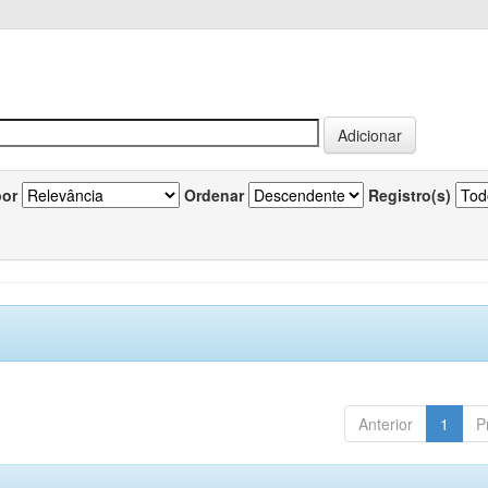
por
Ordenar
Registro(s)
Anterior
1
P