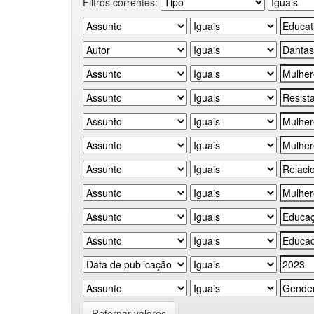
Filtros correntes:
Retornar valores