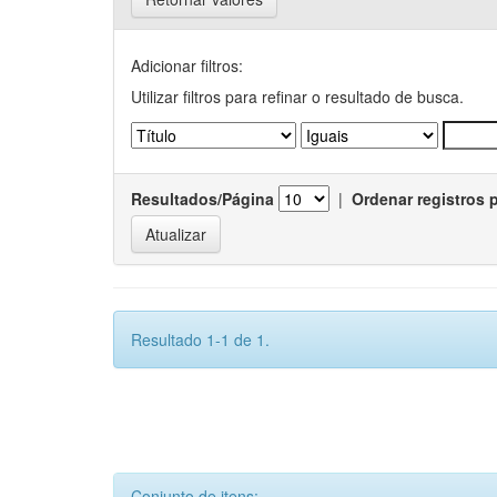
Adicionar filtros:
Utilizar filtros para refinar o resultado de busca.
Resultados/Página
|
Ordenar registros 
Resultado 1-1 de 1.
Conjunto de itens: