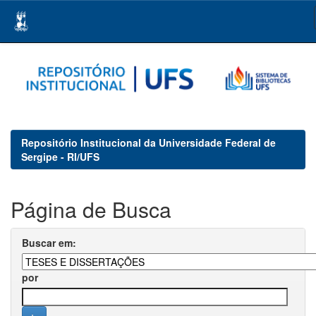
Skip
navigation
Repositório Institucional da Universidade Federal de
Sergipe - RI/UFS
Página de Busca
Buscar em:
por