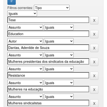
Filtros correntes: