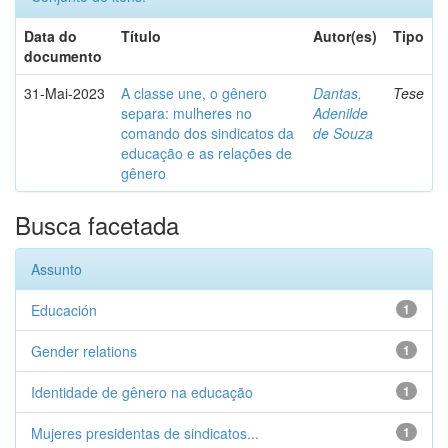
Data do
Título
Autor(es)
Tipo
documento
31-Mai-2023
A classe une, o gênero
Dantas,
Tese
separa: mulheres no
Adenilde
comando dos sindicatos da
de Souza
educação e as relações de
gênero
Busca facetada
Assunto
Educación
1
Gender relations
1
Identidade de gênero na educação
1
Mujeres presidentas de sindicatos...
1