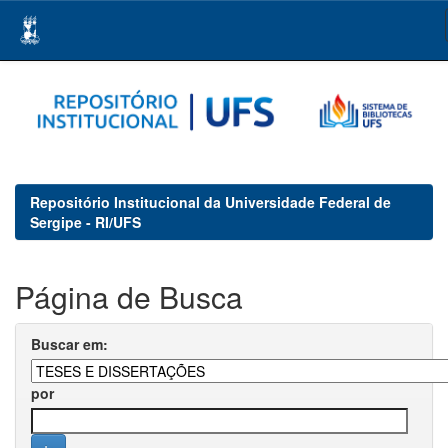
Skip
navigation
Repositório Institucional da Universidade Federal de
Sergipe - RI/UFS
Página de Busca
Buscar em:
por