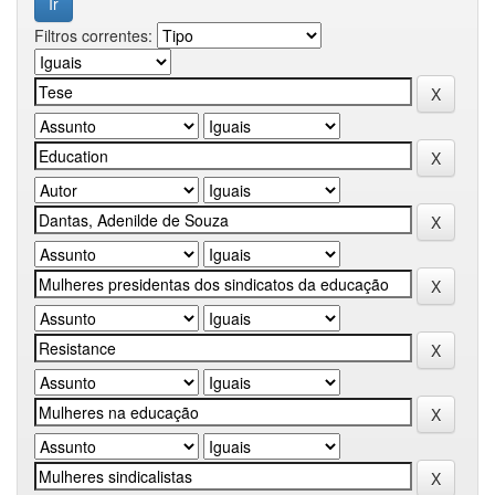
Filtros correntes: