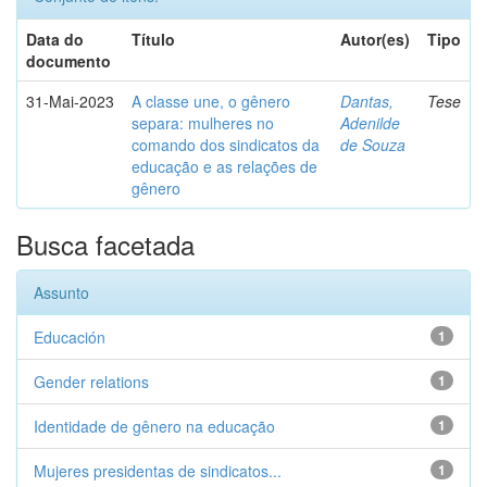
Data do
Título
Autor(es)
Tipo
documento
31-Mai-2023
A classe une, o gênero
Dantas,
Tese
separa: mulheres no
Adenilde
comando dos sindicatos da
de Souza
educação e as relações de
gênero
Busca facetada
Assunto
Educación
1
Gender relations
1
Identidade de gênero na educação
1
Mujeres presidentas de sindicatos...
1