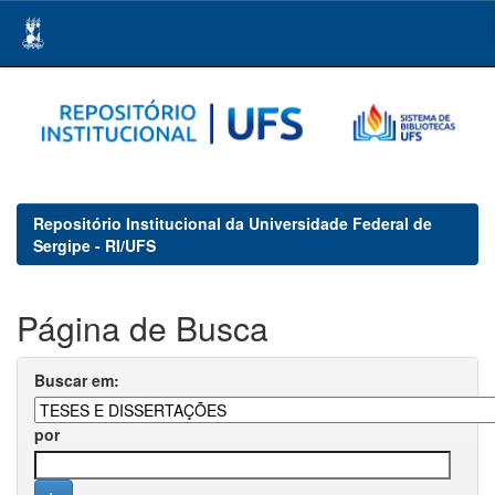
Skip
navigation
Repositório Institucional da Universidade Federal de
Sergipe - RI/UFS
Página de Busca
Buscar em:
por