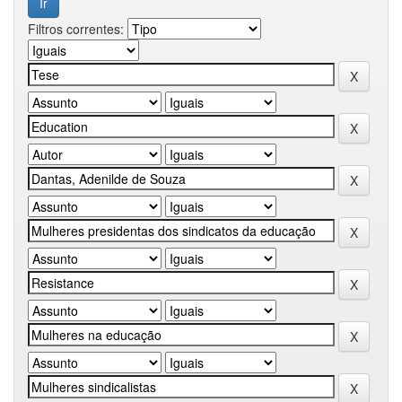
Filtros correntes: