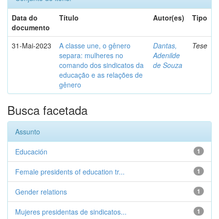
Data do
Título
Autor(es)
Tipo
documento
31-Mai-2023
A classe une, o gênero
Dantas,
Tese
separa: mulheres no
Adenilde
comando dos sindicatos da
de Souza
educação e as relações de
gênero
Busca facetada
Assunto
Educación
1
Female presidents of education tr...
1
Gender relations
1
Mujeres presidentas de sindicatos...
1