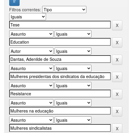
Filtros correntes: