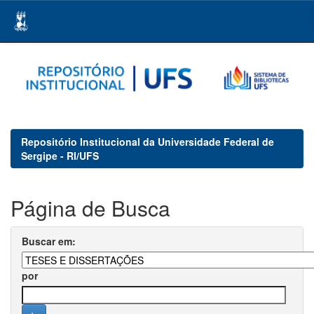
Skip
navigation
Repositório Institucional da Universidade Federal de
Sergipe - RI/UFS
Página de Busca
Buscar em:
por