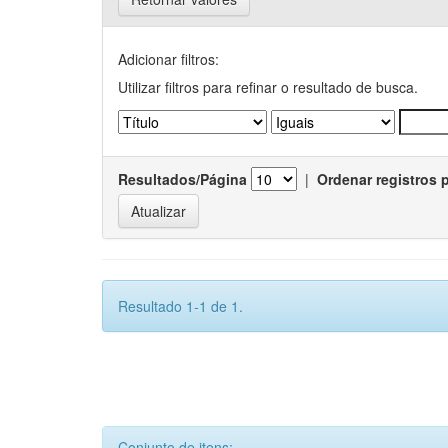
Adicionar filtros:
Utilizar filtros para refinar o resultado de busca.
Resultados/Página
|
Ordenar registros 
Resultado 1-1 de 1.
Conjunto de itens: