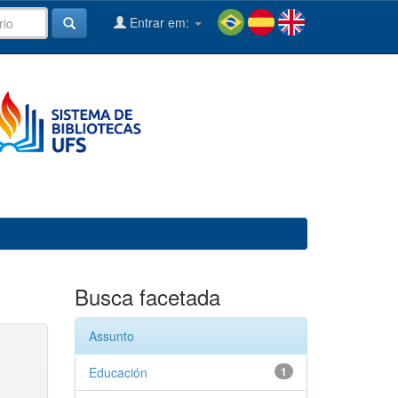
Entrar em:
Busca facetada
Assunto
Educación
1