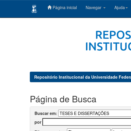
Página inicial
Navegar
Ajuda
Skip
navigation
Repositório Institucional da Universidade Feder
Página de Busca
Buscar em:
por