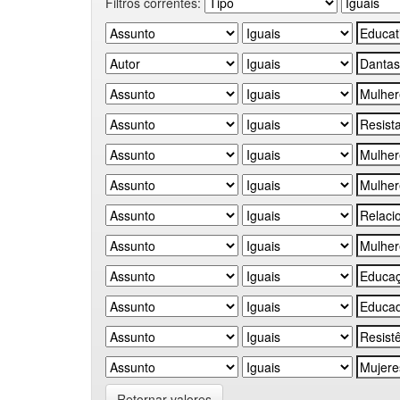
Filtros correntes:
Retornar valores