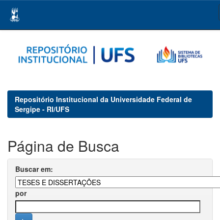
Skip
navigation
Repositório Institucional da Universidade Federal de
Sergipe - RI/UFS
Página de Busca
Buscar em:
por