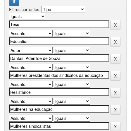
Filtros correntes: