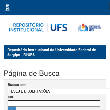
Skip
navigation
Repositório Institucional da Universidade Federal de
Sergipe - RI/UFS
Página de Busca
Buscar em:
por