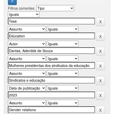
Filtros correntes: