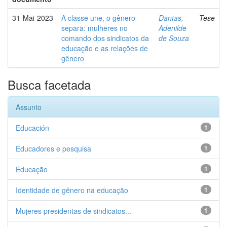
31-Mai-2023
A classe une, o gênero
Dantas,
Tese
separa: mulheres no
Adenilde
comando dos sindicatos da
de Souza
educação e as relações de
gênero
Busca facetada
Assunto
Educación
1
Educadores e pesquisa
1
Educação
1
Identidade de gênero na educação
1
Mujeres presidentas de sindicatos...
1