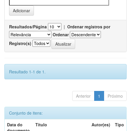
Resultados/Página
|
Ordenar registros por
Ordenar
Registro(s)
Resultado 1-1 de 1.
Anterior
1
Próximo
Conjunto de itens:
Data do
Título
Autor(es)
Tipo
documento