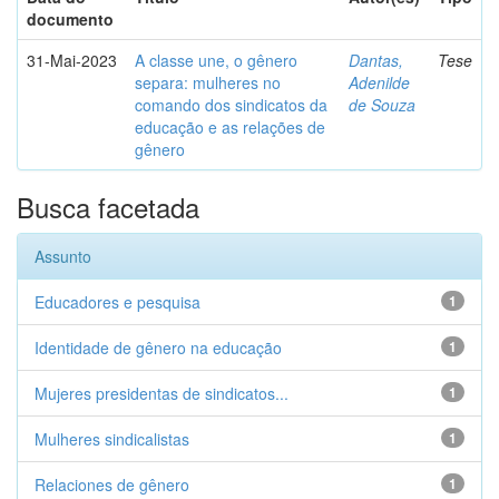
documento
31-Mai-2023
A classe une, o gênero
Dantas,
Tese
separa: mulheres no
Adenilde
comando dos sindicatos da
de Souza
educação e as relações de
gênero
Busca facetada
Assunto
Educadores e pesquisa
1
Identidade de gênero na educação
1
Mujeres presidentas de sindicatos...
1
Mulheres sindicalistas
1
Relaciones de gênero
1