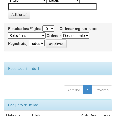
Resultados/Página
|
Ordenar registros por
Ordenar
Registro(s)
Resultado 1-1 de 1.
Anterior
1
Próximo
Conjunto de itens:
Data do
Título
Autor(es)
Tipo