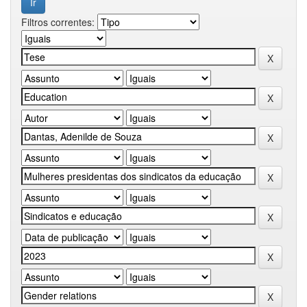
Filtros correntes: