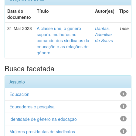
Data do
Título
Autor(es)
Tipo
documento
31-Mai-2023
A classe une, o gênero
Dantas,
Tese
separa: mulheres no
Adenilde
comando dos sindicatos da
de Souza
educação e as relações de
gênero
Busca facetada
Assunto
Educación
1
Educadores e pesquisa
1
Identidade de gênero na educação
1
Mujeres presidentas de sindicatos...
1