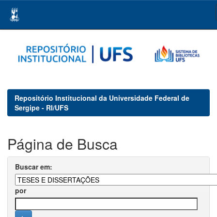
Skip
navigation
Repositório Institucional da Universidade Federal de
Sergipe - RI/UFS
Página de Busca
Buscar em:
por