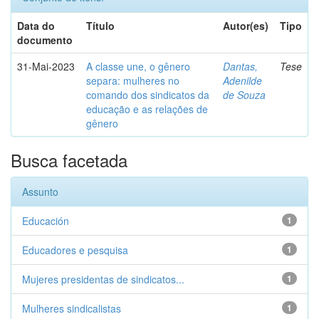
Data do
Título
Autor(es)
Tipo
documento
31-Mai-2023
A classe une, o gênero
Dantas,
Tese
separa: mulheres no
Adenilde
comando dos sindicatos da
de Souza
educação e as relações de
gênero
Busca facetada
Assunto
Educación
1
Educadores e pesquisa
1
Mujeres presidentas de sindicatos...
1
Mulheres sindicalistas
1