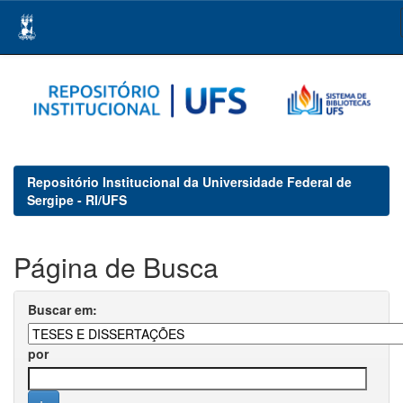
Skip
navigation
Repositório Institucional da Universidade Federal de
Sergipe - RI/UFS
Página de Busca
Buscar em:
por