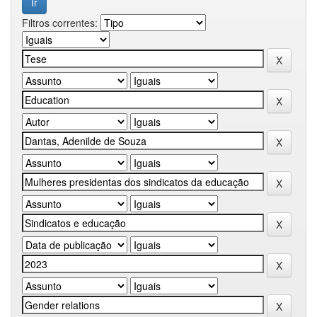
Filtros correntes: