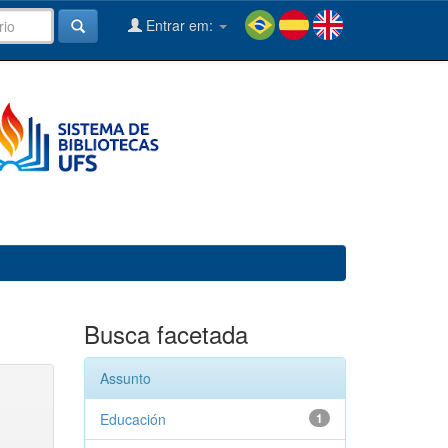
Entrar em:
Busca facetada
Assunto
Educación
1