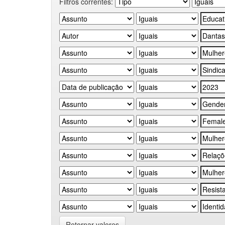
Filtros correntes:
Retornar valores