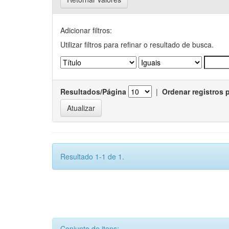
Adicionar filtros:
Utilizar filtros para refinar o resultado de busca.
Resultados/Página
|
Ordenar registros 
Resultado 1-1 de 1.
Conjunto de itens: