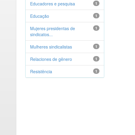
Educadores e pesquisa
1
Educação
1
Mujeres presidentas de
1
sindicatos...
Mulheres sindicalistas
1
Relaciones de gênero
1
Resistência
1