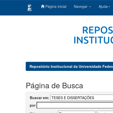
Página inicial
Navegar
Ajuda
Skip
navigation
Repositório Institucional da Universidade Feder
Página de Busca
Buscar em:
por