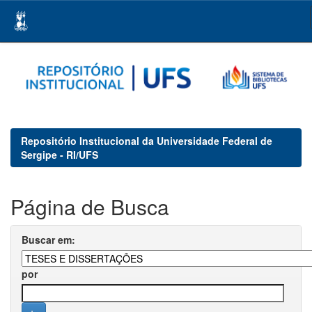
Skip
navigation
Repositório Institucional da Universidade Federal de
Sergipe - RI/UFS
Página de Busca
Buscar em:
por