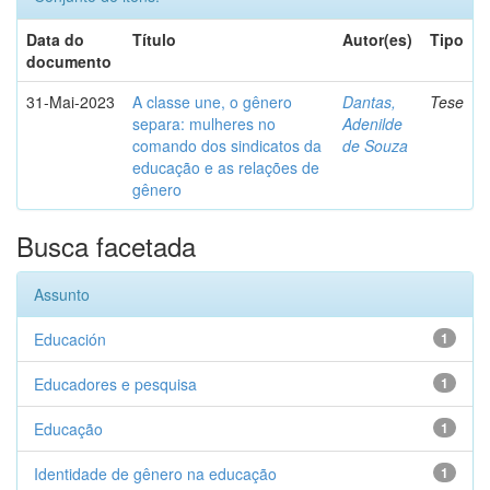
Data do
Título
Autor(es)
Tipo
documento
31-Mai-2023
A classe une, o gênero
Dantas,
Tese
separa: mulheres no
Adenilde
comando dos sindicatos da
de Souza
educação e as relações de
gênero
Busca facetada
Assunto
Educación
1
Educadores e pesquisa
1
Educação
1
Identidade de gênero na educação
1