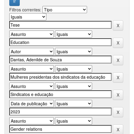
Filtros correntes: