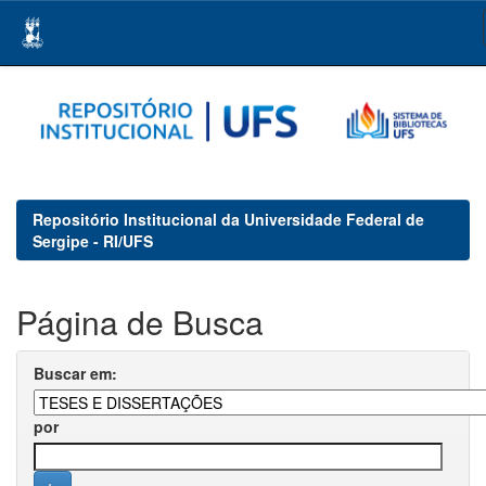
Skip
navigation
Repositório Institucional da Universidade Federal de
Sergipe - RI/UFS
Página de Busca
Buscar em:
por