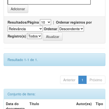
Resultados/Página
|
Ordenar registros por
Ordenar
Registro(s)
Resultado 1-1 de 1.
Anterior
1
Próximo
Conjunto de itens:
Data do
Título
Autor(es)
Tipo
documento