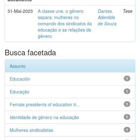
31-Mai-2023
A classe une, o gênero
Dantas,
Tese
separa: mulheres no
Adenilde
comando dos sindicatos da
de Souza
educação e as relações de
gênero
Busca facetada
Assunto
Educación
1
Educação
1
Female presidents of education tr...
1
Identidade de gênero na educação
1
Mulheres sindicalistas
1