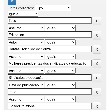
Filtros correntes: