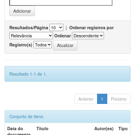
Resultados/Página
|
Ordenar registros por
Ordenar
Registro(s)
Resultado 1-1 de 1.
Anterior
1
Próximo
Conjunto de itens:
Data do
Título
Autor(es)
Tipo
documento