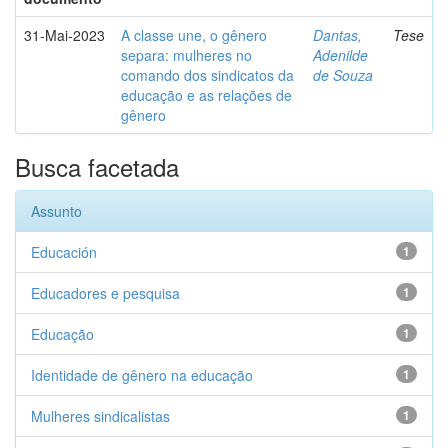
31-Mai-2023
A classe une, o gênero
Dantas,
Tese
separa: mulheres no
Adenilde
comando dos sindicatos da
de Souza
educação e as relações de
gênero
Busca facetada
Assunto
Educación
1
Educadores e pesquisa
1
Educação
1
Identidade de gênero na educação
1
Mulheres sindicalistas
1