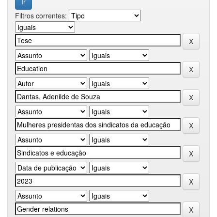
Filtros correntes: