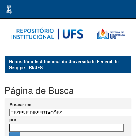
Skip
navigation
Repositório Institucional da Universidade Federal de
Sergipe - RI/UFS
Página de Busca
Buscar em:
por