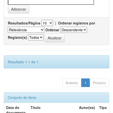
Resultados/Página
|
Ordenar registros por
Ordenar
Registro(s)
Resultado 1-1 de 1.
Anterior
1
Próximo
Conjunto de itens:
Data do
Título
Autor(es)
Tipo
documento