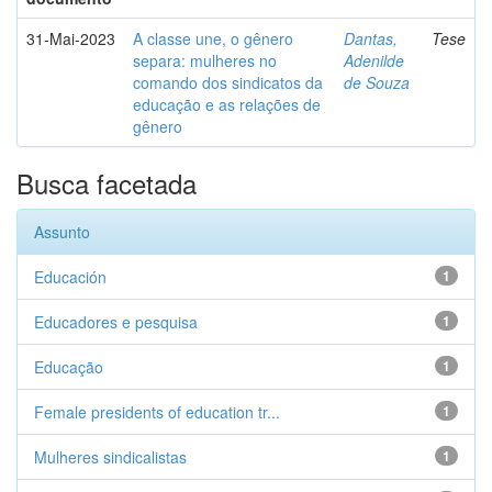
31-Mai-2023
A classe une, o gênero
Dantas,
Tese
separa: mulheres no
Adenilde
comando dos sindicatos da
de Souza
educação e as relações de
gênero
Busca facetada
Assunto
Educación
1
Educadores e pesquisa
1
Educação
1
Female presidents of education tr...
1
Mulheres sindicalistas
1