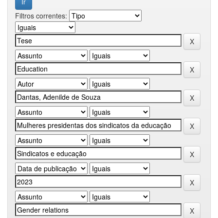
Filtros correntes: