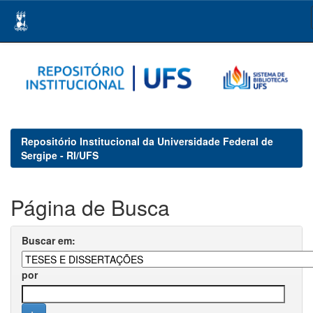
Skip
navigation
Repositório Institucional da Universidade Federal de
Sergipe - RI/UFS
Página de Busca
Buscar em:
por