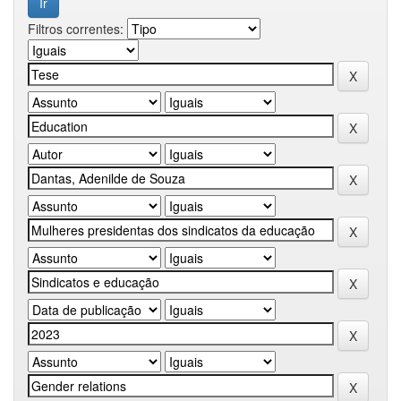
Filtros correntes: