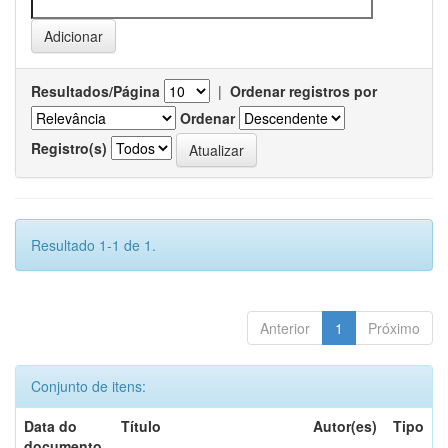
Resultados/Página
|
Ordenar registros por
Ordenar
Registro(s)
Resultado 1-1 de 1.
Anterior
1
Próximo
Conjunto de itens:
Data do
Título
Autor(es)
Tipo
documento