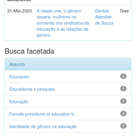
31-Mai-2023
A classe une, o gênero
Dantas,
Tese
separa: mulheres no
Adenilde
comando dos sindicatos da
de Souza
educação e as relações de
gênero
Busca facetada
Assunto
Educación
1
Educadores e pesquisa
1
Educação
1
Female presidents of education tr...
1
Identidade de gênero na educação
1