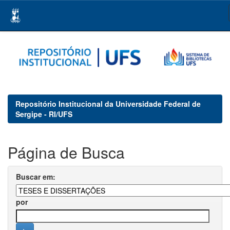
Skip
navigation
Repositório Institucional da Universidade Federal de
Sergipe - RI/UFS
Página de Busca
Buscar em:
por