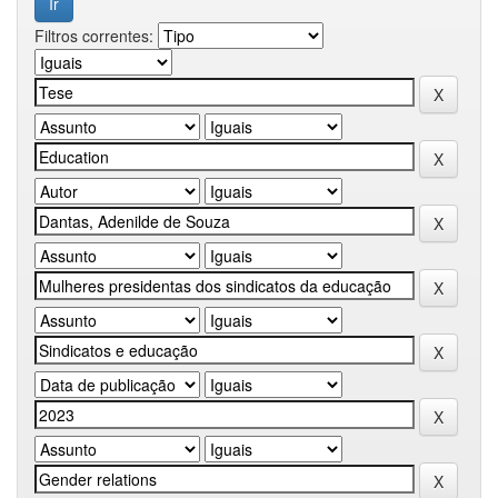
Filtros correntes: