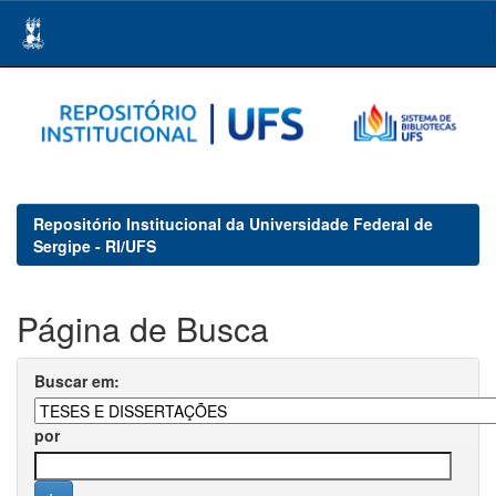
Skip
navigation
Repositório Institucional da Universidade Federal de
Sergipe - RI/UFS
Página de Busca
Buscar em:
por