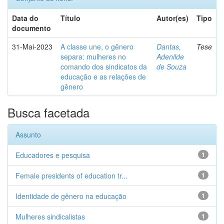
Data do
Título
Autor(es)
Tipo
documento
31-Mai-2023
A classe une, o gênero
Dantas,
Tese
separa: mulheres no
Adenilde
comando dos sindicatos da
de Souza
educação e as relações de
gênero
Busca facetada
Assunto
Educadores e pesquisa
1
Female presidents of education tr...
1
Identidade de gênero na educação
1
Mulheres sindicalistas
1