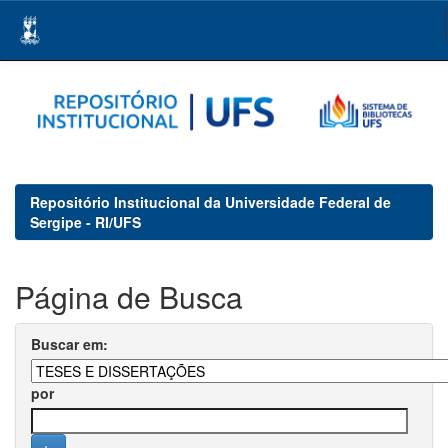
Skip
navigation
Repositório Institucional da Universidade Federal de
Sergipe - RI/UFS
Página de Busca
Buscar em:
por