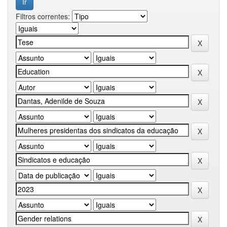
Filtros correntes: