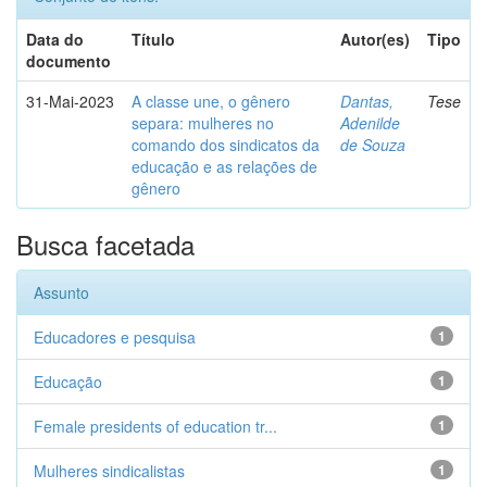
Data do
Título
Autor(es)
Tipo
documento
31-Mai-2023
A classe une, o gênero
Dantas,
Tese
separa: mulheres no
Adenilde
comando dos sindicatos da
de Souza
educação e as relações de
gênero
Busca facetada
Assunto
Educadores e pesquisa
1
Educação
1
Female presidents of education tr...
1
Mulheres sindicalistas
1