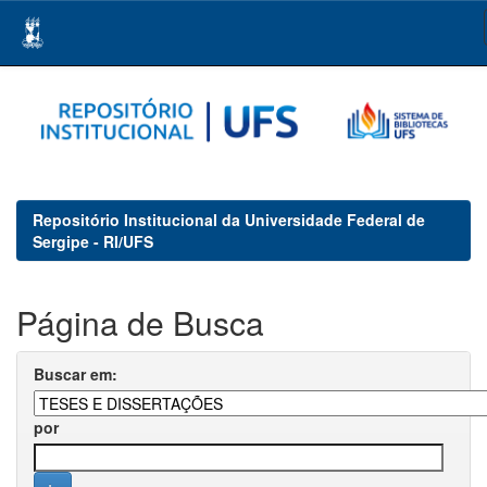
Skip
navigation
Repositório Institucional da Universidade Federal de
Sergipe - RI/UFS
Página de Busca
Buscar em:
por