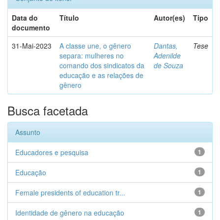
Data do
Título
Autor(es)
Tipo
documento
31-Mai-2023
A classe une, o gênero
Dantas,
Tese
separa: mulheres no
Adenilde
comando dos sindicatos da
de Souza
educação e as relações de
gênero
Busca facetada
Assunto
Educadores e pesquisa
1
Educação
1
Female presidents of education tr...
1
Identidade de gênero na educação
1