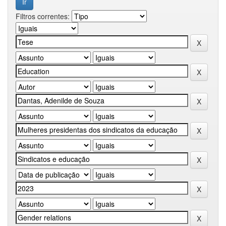
Filtros correntes: